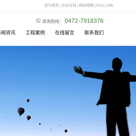
设为首页
|
企业分站
|
网站地图
|
RSS
|
XML
0472-7918376
咨询热线：
新闻资讯
工程案例
在线留言
联系我们
公司新闻
一级案例
行业新闻
技术知识